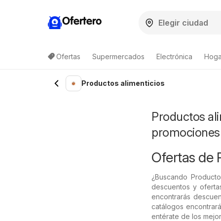
Ofertero
Ofertas
Supermercados
Electrónica
Hogar
Lista de productos
Productos alimenticios
Productos ali
promociones
Ofertas de 
¿Buscando Producto
descuentos y ofertas
encontrarás descuent
catálogos encontrará
entérate de los mejo