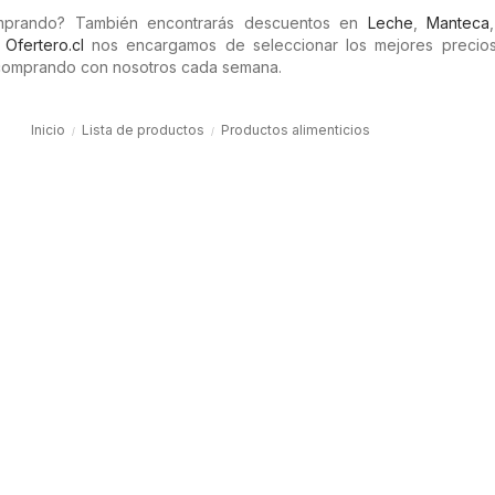
omprando? También encontrarás descuentos en
Leche
,
Manteca
n
Ofertero.cl
nos encargamos de seleccionar los mejores precios 
comprando con nosotros cada semana.
Inicio
Lista de productos
Productos alimenticios