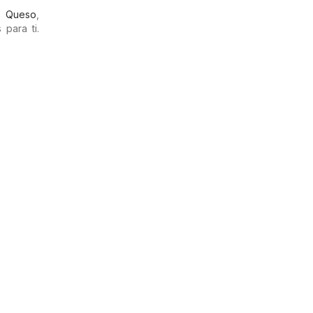
,
Queso
,
para ti.