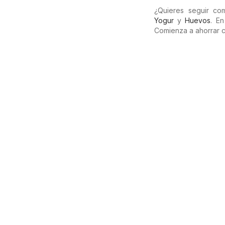
¿Quieres seguir c
Yogur
y
Huevos
. E
Comienza a ahorrar 