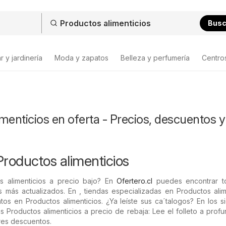
Bus
 y jardinería
Moda y zapatos
Belleza y perfumería
Centro
menticios en oferta - Precios, descuentos y
Productos alimenticios
s alimenticios a precio bajo? En
Ofertero.cl
puedes encontrar t
 más actualizados. En , tiendas especializadas en Productos alim
os en Productos alimenticios. ¿Ya leíste sus ca´talogos? En los s
s Productos alimenticios a precio de rebaja: Lee el folleto a prof
res descuentos.