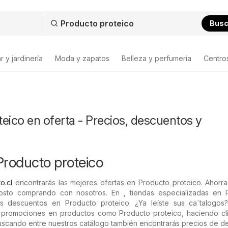
Bus
 y jardinería
Moda y zapatos
Belleza y perfumería
Centro
eico en oferta - Precios, descuentos y
Producto proteico
o.cl
encontrarás las mejores ofertas en Producto proteico. Ahorra
sto comprando con nosotros. En , tiendas especializadas en 
ás descuentos en Producto proteico. ¿Ya leíste sus ca´talogos
as promociones en productos como Producto proteico, haciendo cli
 Buscando entre nuestros catálogo también encontrarás precios de 