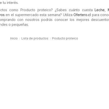
 tu interés.
uctos como Producto proteico? ¿Sabes cuánto cuesta
Leche
,
vos
en el supermercado esta semana? Utiliza
Ofertero.cl
para cono
Comprando con nosotros podrás conocer los mejores descuento
randes o pequeñas.
Inicio
Lista de productos
Producto proteico