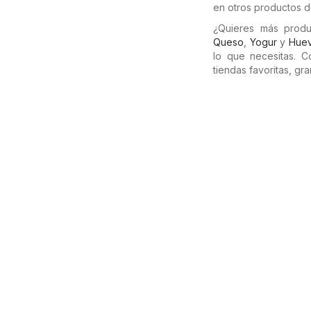
en otros productos de
¿Quieres más prod
Queso
,
Yogur
y
Hue
lo que necesitas. 
tiendas favoritas, g