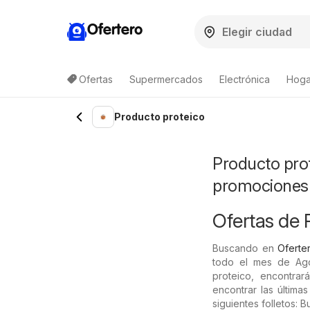
Ofertero
Ofertas
Supermercados
Electrónica
Hogar
Lista de productos
Producto proteico
Producto prot
promociones
Ofertas de 
Buscando en
Oferter
todo el mes de Ago
proteico, encontrar
encontrar las últim
siguientes folletos: