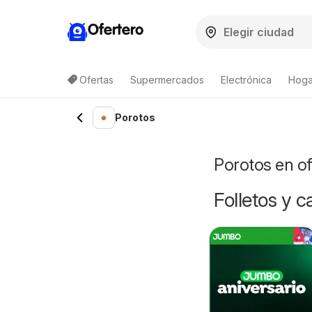
Ofertero
Ofertas
Supermercados
Electrónica
Hogar
Lista de productos
Porotos
Porotos en o
Folletos y 