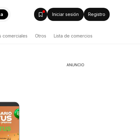
ca
Iniciar sesión
Registro
s comerciales
Otros
Lista de comercios
ANUNCIO