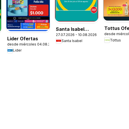
Tottus Of
Santa Isabel
desde miérco
27.07.2026 - 10.08.2026
Ofertas
Lider Ofertas
Tottus
Santa Isabel
desde miércoles 04.08.2026
Lider