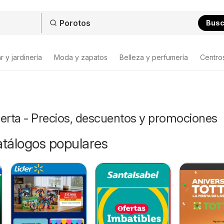
Bus
 y jardinería
Moda y zapatos
Belleza y perfumería
Centro
ferta - Precios, descuentos y promociones
catálogos populares