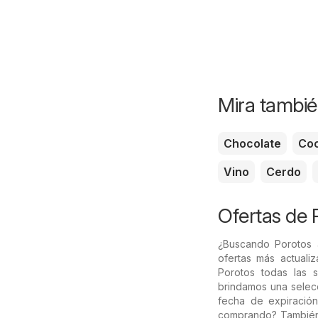
Mira tambié
Chocolate
Coc
Vino
Cerdo
Ofertas de 
¿Buscando Porotos 
ofertas más actuali
Porotos todas las s
brindamos una selecc
fecha de expiración
comprando? También