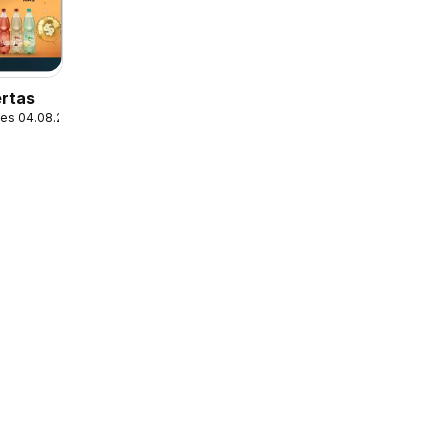
ertas
les 04.08.2026