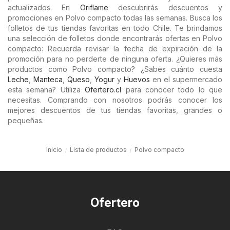
actualizados. En
Oriflame
descubrirás descuentos y
promociones en Polvo compacto todas las semanas. Busca los
folletos de tus tiendas favoritas en todo Chile. Te brindamos
una selección de folletos donde encontrarás ofertas en Polvo
compacto: Recuerda revisar la fecha de expiración de la
promoción para no perderte de ninguna oferta. ¿Quieres más
productos como Polvo compacto? ¿Sabes cuánto cuesta
Leche
,
Manteca
,
Queso
,
Yogur
y
Huevos
en el supermercado
esta semana? Utiliza
Ofertero.cl
para conocer todo lo que
necesitas. Comprando con nosotros podrás conocer los
mejores descuentos de tus tiendas favoritas, grandes o
pequeñas.
Inicio
Lista de productos
Polvo compacto
Ofertero