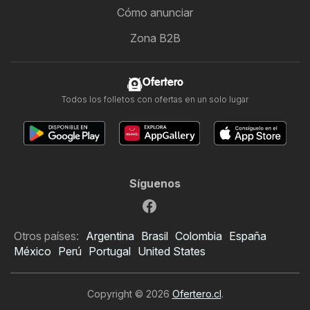
Cómo anunciar
Zona B2B
Ofertero
Todos los folletos con ofertas en un solo lugar
Síguenos
Otros países:
Argentina
Brasil
Colombia
España
México
Perú
Portugal
United States
Copyright © 2026
Ofertero.cl
.