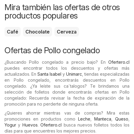
Mira también las ofertas de otros
productos populares
Café
Chocolate
Cerveza
Ofertas de Pollo congelado
¿Buscando Pollo congelado a precio bajo? En
Ofertero.cl
puedes encontrar todos los descuentos y ofertas más
actualizados. En
Santa Isabel
y
Unimarc
, tiendas especializadas
en Pollo congelado, encontrarás descuentos en Pollo
congelado. ¿Ya leíste sus ca´talogos? Te brindamos una
selección de folletos donde encontrarás ofertas en Pollo
congelado: Recuerda revisar la fecha de expiración de la
promoción para no perderte de ninguna oferta.
¿Quieres ahorrar mientras vas de compras? Mira estas
promociones en productos como
Leche
,
Manteca
,
Queso
,
Yogur
y
Huevos
.
Ofertero.cl
busca nuevos folletos todos los
días para que encuentres los mejores precios.