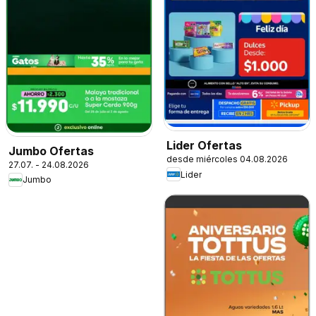
Lider Ofertas
Jumbo Ofertas
desde miércoles 04.08.2026
27.07. - 24.08.2026
Lider
Jumbo