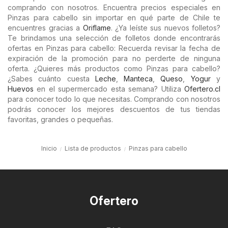
comprando con nosotros. Encuentra precios especiales en
Pinzas para cabello sin importar en qué parte de Chile te
encuentres gracias a
Oriflame
. ¿Ya leíste sus nuevos folletos?
Te brindamos una selección de folletos donde encontrarás
ofertas en Pinzas para cabello: Recuerda revisar la fecha de
expiración de la promoción para no perderte de ninguna
oferta. ¿Quieres más productos como Pinzas para cabello?
¿Sabes cuánto cuesta
Leche
,
Manteca
,
Queso
,
Yogur
y
Huevos
en el supermercado esta semana? Utiliza
Ofertero.cl
para conocer todo lo que necesitas. Comprando con nosotros
podrás conocer los mejores descuentos de tus tiendas
favoritas, grandes o pequeñas.
Inicio
Lista de productos
Pinzas para cabello
Ofertero