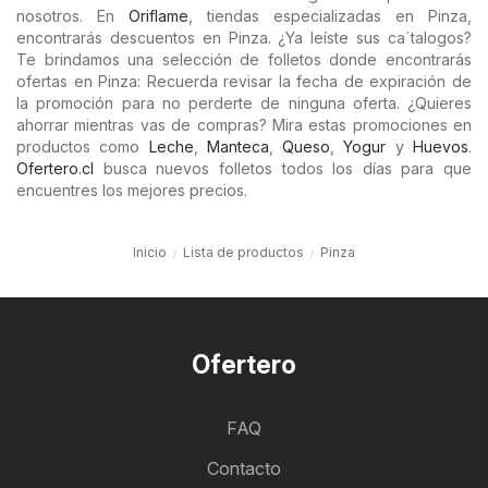
nosotros. En
Oriflame
, tiendas especializadas en Pinza,
encontrarás descuentos en Pinza. ¿Ya leíste sus ca´talogos?
Te brindamos una selección de folletos donde encontrarás
ofertas en Pinza: Recuerda revisar la fecha de expiración de
la promoción para no perderte de ninguna oferta. ¿Quieres
ahorrar mientras vas de compras? Mira estas promociones en
productos como
Leche
,
Manteca
,
Queso
,
Yogur
y
Huevos
.
Ofertero.cl
busca nuevos folletos todos los días para que
encuentres los mejores precios.
Inicio
Lista de productos
Pinza
Ofertero
FAQ
Contacto