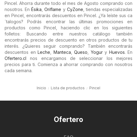
Pincel. Ahorra durante todo el mes de Agosto comprando con
nosotros. En
Ésika
,
Oriflame
y
CyZone
, tiendas especializadas
en Pincel, encontrarás descuentos en Pincel. ¿Ya leíste sus ca
´talogos? Podrás encontrar las últimas promociones en
productos como Pincel, haciendo clic en los siguientes
folletos: Buscando entre nuestros catálogo también
encontrarás precios de descuento en otros productos de tu
interés. ¿Quieres seguir comprando? También encontrarás
descuentos en
Leche
,
Manteca
,
Queso
,
Yogur
y
Huevos
. En
Ofertero.cl
nos encargamos de seleccionar los mejores
precios para ti. Comienza a ahorrar comprando con nosotros
cada semana.
Inicio
Lista de productos
Pincel
Ofertero