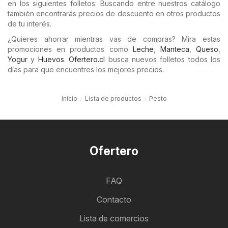
en los siguientes folletos: Buscando entre nuestros catálogo
también encontrarás precios de descuento en otros productos
de tu interés.
¿Quieres ahorrar mientras vas de compras? Mira estas
promociones en productos como
Leche
,
Manteca
,
Queso
,
Yogur
y
Huevos
.
Ofertero.cl
busca nuevos folletos todos los
días para que encuentres los mejores precios.
Inicio
Lista de productos
Pesto
Ofertero
FAQ
Contacto
Lista de comercios