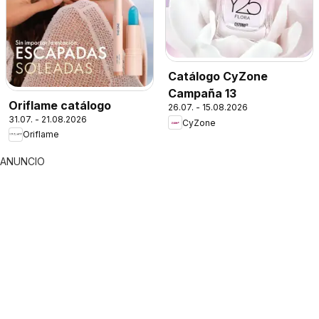
Catálogo CyZone
Campaña 13
Oriflame catálogo
26.07. - 15.08.2026
31.07. - 21.08.2026
CyZone
Oriflame
ANUNCIO