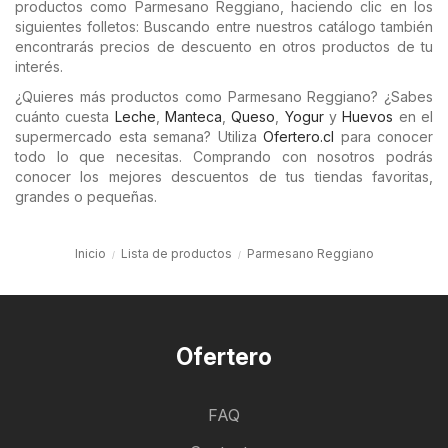
productos como Parmesano Reggiano, haciendo clic en los
siguientes folletos: Buscando entre nuestros catálogo también
encontrarás precios de descuento en otros productos de tu
interés.
¿Quieres más productos como Parmesano Reggiano? ¿Sabes
cuánto cuesta
Leche
,
Manteca
,
Queso
,
Yogur
y
Huevos
en el
supermercado esta semana? Utiliza
Ofertero.cl
para conocer
todo lo que necesitas. Comprando con nosotros podrás
conocer los mejores descuentos de tus tiendas favoritas,
grandes o pequeñas.
Inicio
Lista de productos
Parmesano Reggiano
Ofertero
FAQ