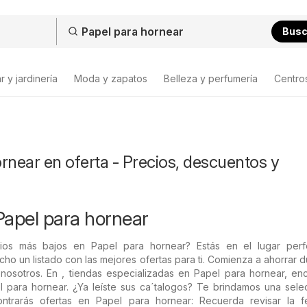
Bus
 y jardinería
Moda y zapatos
Belleza y perfumería
Centro
rnear en oferta - Precios, descuentos y
Papel para hornear
ios más bajos en Papel para hornear? Estás en el lugar perf
o un listado con las mejores ofertas para ti. Comienza a ahorrar d
osotros. En , tiendas especializadas en Papel para hornear, enc
 para hornear. ¿Ya leíste sus ca´talogos? Te brindamos una sele
ontrarás ofertas en Papel para hornear: Recuerda revisar la 