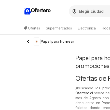
Ofertero
Ofertas
Supermercados
Electrónica
Hogar
Lista de productos
Papel para hornear
Papel para ho
promociones
Ofertas de 
¿Buscando los prec
Ofertero.cl
hemos hech
mes de Agosto con n
descuentos en Papel
folletos donde enc