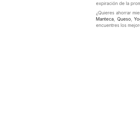
expiración de la pro
¿Quieres ahorrar mi
Manteca
,
Queso
,
Yo
encuentres los mejor