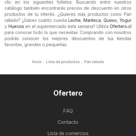
clic en los siguientes folletos: Buscando entre nuestros
catálogo también encontrarás precios de descuento en otros
productos de tu interés. ¿Quieres más productos como Pan
rallado? ¿Sabes cuánto cuesta
Leche
,
Manteca
,
Queso
,
Yogur
y
Huevos
en el supermercado esta semana? Utiliza
Ofertero.cl
para conocer todo lo que necesitas. Comprando con nosotros
podrás conocer los mejores descuentos de tus tiendas
favoritas, grandes o pequeñas.
Inicio
Lista de productos
Pan rallado
Ofertero
FAQ
Contacto
Lista de comercios