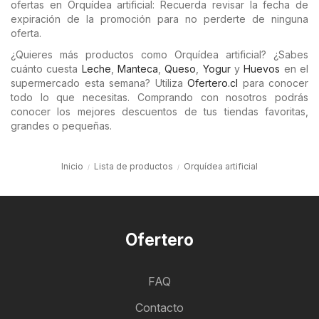
ofertas en Orquídea artificial: Recuerda revisar la fecha de
expiración de la promoción para no perderte de ninguna
oferta.
¿Quieres más productos como Orquídea artificial? ¿Sabes
cuánto cuesta
Leche
,
Manteca
,
Queso
,
Yogur
y
Huevos
en el
supermercado esta semana? Utiliza
Ofertero.cl
para conocer
todo lo que necesitas. Comprando con nosotros podrás
conocer los mejores descuentos de tus tiendas favoritas,
grandes o pequeñas.
Inicio
Lista de productos
Orquídea artificial
Ofertero
FAQ
Contacto