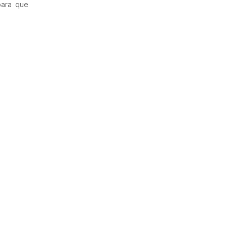
para que