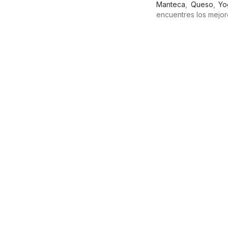
Manteca
,
Queso
,
Yo
encuentres los mejor