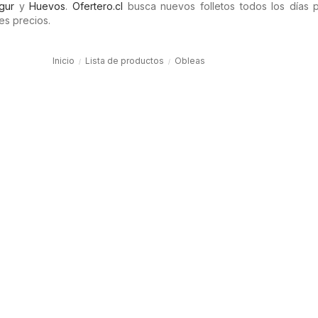
gur
y
Huevos
.
Ofertero.cl
busca nuevos folletos todos los días 
es precios.
Inicio
Lista de productos
Obleas