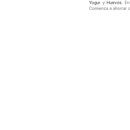
Yogur
y
Huevos
. E
Comienza a ahorrar 