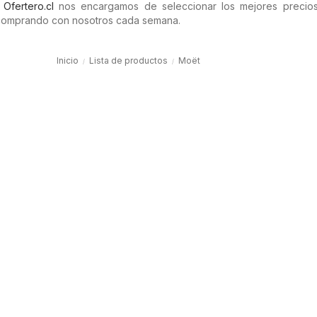
n
Ofertero.cl
nos encargamos de seleccionar los mejores precios 
comprando con nosotros cada semana.
Inicio
Lista de productos
Moët