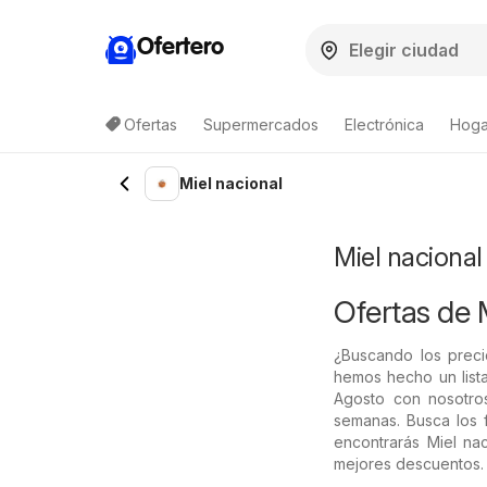
Ofertero
Ofertas
Supermercados
Electrónica
Hogar
Lista de productos
Miel nacional
Miel nacional
Ofertas de 
¿Buscando los preci
hemos hecho un lista
Agosto con nosotros
semanas. Busca los f
encontrarás Miel nac
mejores descuentos.