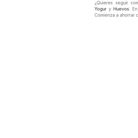
¿Quieres seguir c
Yogur
y
Huevos
. E
Comienza a ahorrar 