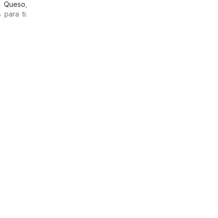
,
Queso
,
para ti.