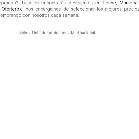
omprando? También encontrarás descuentos en
Leche
,
Manteca
n
Ofertero.cl
nos encargamos de seleccionar los mejores precios 
comprando con nosotros cada semana.
Inicio
Lista de productos
Miel nacional