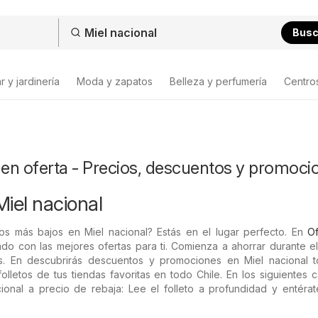
Bus
 y jardinería
Moda y zapatos
Belleza y perfumería
Centro
 en oferta - Precios, descuentos y promoci
Miel nacional
os más bajos en Miel nacional? Estás en el lugar perfecto. En
Of
do con las mejores ofertas para ti. Comienza a ahorrar durante e
. En descubrirás descuentos y promociones en Miel nacional t
olletos de tus tiendas favoritas en todo Chile. En los siguientes 
ional a precio de rebaja: Lee el folleto a profundidad y entérat