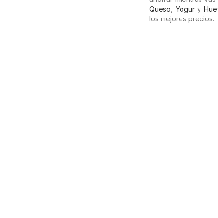
Queso
,
Yogur
y
Hue
los mejores precios.