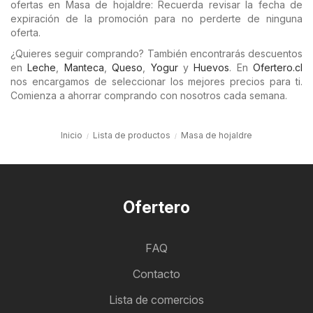
ofertas en Masa de hojaldre: Recuerda revisar la fecha de
expiración de la promoción para no perderte de ninguna
oferta.
¿Quieres seguir comprando? También encontrarás descuentos
en
Leche
,
Manteca
,
Queso
,
Yogur
y
Huevos
. En
Ofertero.cl
nos encargamos de seleccionar los mejores precios para ti.
Comienza a ahorrar comprando con nosotros cada semana.
Inicio
Lista de productos
Masa de hojaldre
Ofertero
FAQ
Contacto
Lista de comercios