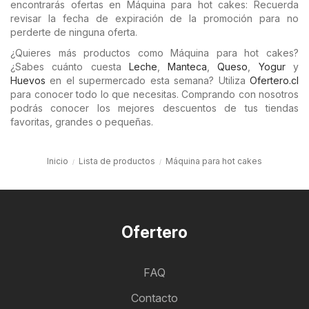
encontrarás ofertas en Máquina para hot cakes: Recuerda
revisar la fecha de expiración de la promoción para no
perderte de ninguna oferta.
¿Quieres más productos como Máquina para hot cakes?
¿Sabes cuánto cuesta
Leche
,
Manteca
,
Queso
,
Yogur
y
Huevos
en el supermercado esta semana? Utiliza
Ofertero.cl
para conocer todo lo que necesitas. Comprando con nosotros
podrás conocer los mejores descuentos de tus tiendas
favoritas, grandes o pequeñas.
Inicio
Lista de productos
Máquina para hot cakes
Ofertero
FAQ
Contacto