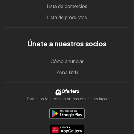
Lista de comercios
Lista de productos
Únete a nuestros socios
Cómo anunciar
Zona B2B
Ofertero
Todos los folletos con ofertas en un solo lugar