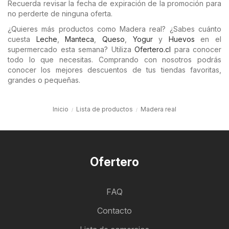
Recuerda revisar la fecha de expiración de la promoción para
no perderte de ninguna oferta.
¿Quieres más productos como Madera real? ¿Sabes cuánto
cuesta
Leche
,
Manteca
,
Queso
,
Yogur
y
Huevos
en el
supermercado esta semana? Utiliza
Ofertero.cl
para conocer
todo lo que necesitas. Comprando con nosotros podrás
conocer los mejores descuentos de tus tiendas favoritas,
grandes o pequeñas.
Inicio
Lista de productos
Madera real
Ofertero
FAQ
Contacto