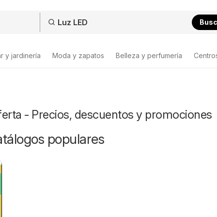
Bus
 y jardinería
Moda y zapatos
Belleza y perfumería
Centro
ferta - Precios, descuentos y promociones
catálogos populares