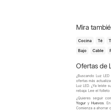
Mira tambié
Cocina
Té
T
Bajo
Cable
Ofertas de 
¿Buscando Luz LED 
ofertas más actualiz
Luz LED. ¿Ya leíste 
rebaja: Lee el follet
¿Quieres seguir c
Yogur
y
Huevos
. E
Comienza a ahorrar 