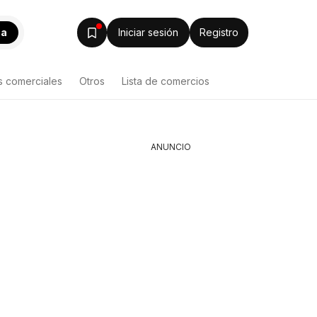
ca
Iniciar sesión
Registro
s comerciales
Otros
Lista de comercios
ANUNCIO