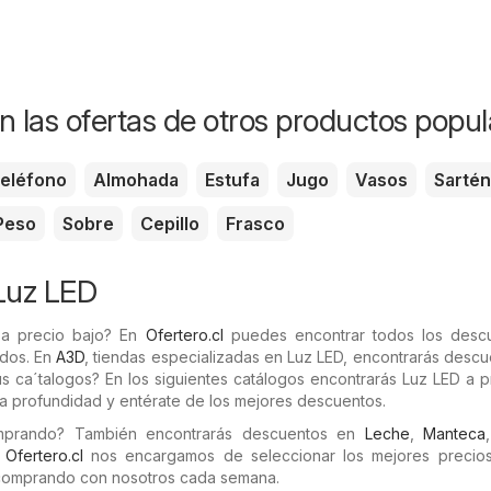
n las ofertas de otros productos popul
eléfono
Almohada
Estufa
Jugo
Vasos
Sartén
Peso
Sobre
Cepillo
Frasco
Luz LED
a precio bajo? En
Ofertero.cl
puedes encontrar todos los desc
ados. En
A3D
, tiendas especializadas en Luz LED, encontrarás desc
sus ca´talogos? En los siguientes catálogos encontrarás Luz LED a 
o a profundidad y entérate de los mejores descuentos.
omprando? También encontrarás descuentos en
Leche
,
Manteca
n
Ofertero.cl
nos encargamos de seleccionar los mejores precios 
comprando con nosotros cada semana.