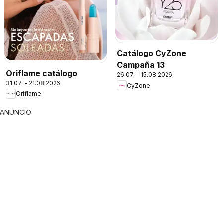
Catálogo CyZone
Campaña 13
Oriflame catálogo
26.07. - 15.08.2026
31.07. - 21.08.2026
CyZone
Oriflame
ANUNCIO