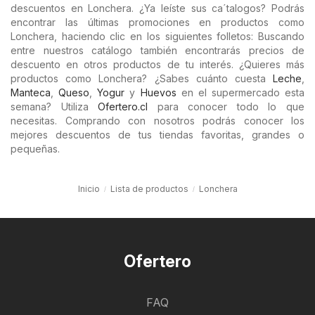
descuentos en Lonchera. ¿Ya leíste sus ca´talogos? Podrás
encontrar las últimas promociones en productos como
Lonchera, haciendo clic en los siguientes folletos: Buscando
entre nuestros catálogo también encontrarás precios de
descuento en otros productos de tu interés. ¿Quieres más
productos como Lonchera? ¿Sabes cuánto cuesta
Leche
,
Manteca
,
Queso
,
Yogur
y
Huevos
en el supermercado esta
semana? Utiliza
Ofertero.cl
para conocer todo lo que
necesitas. Comprando con nosotros podrás conocer los
mejores descuentos de tus tiendas favoritas, grandes o
pequeñas.
Inicio
Lista de productos
Lonchera
Ofertero
FAQ