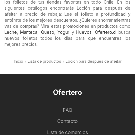
los folletos de tus tiendas favoritas en todo Chile. En los
siguientes catálogos encontrarás Loción para después de
afeitar a precio de rebaja: Lee el folleto a profundidad y
entérate de los mejores descuentos. ¿Quieres ahorrar mientras
vas de compras? Mira estas promociones en productos como
Leche
,
Manteca
,
Queso
,
Yogur
y
Huevos
.
Ofertero.cl
busca
nuevos folletos todos los días para que encuentres los
mejores precios.
Inicio
Lista de productos
Loción para después de afeitar
Ofertero
FAQ
Contacto
Lista de comercios