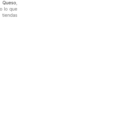
,
Queso
,
o lo que
 tiendas