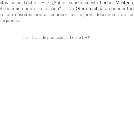
uctos como Leche UHT? ¿Sabes cuánto cuesta
Leche
,
Manteca
l supermercado esta semana? Utiliza
Ofertero.cl
para conocer tod
do con nosotros podrás conocer los mejores descuentos de tus
 pequeñas.
Inicio
Lista de productos
Leche UHT