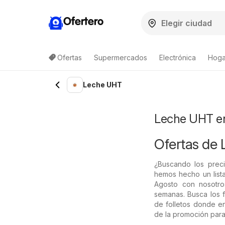
Ofertero
Ofertas
Supermercados
Electrónica
Hogar
Lista de productos
Leche UHT
Leche UHT en
Ofertas de
¿Buscando los prec
hemos hecho un lista
Agosto con nosotro
semanas. Busca los f
de folletos donde e
de la promoción para