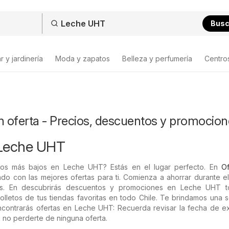
Bus
 y jardinería
Moda y zapatos
Belleza y perfumería
Centro
 oferta - Precios, descuentos y promocion
 Leche UHT
ios más bajos en Leche UHT? Estás en el lugar perfecto. En
Of
do con las mejores ofertas para ti. Comienza a ahorrar durante e
s. En descubrirás descuentos y promociones en Leche UHT t
olletos de tus tiendas favoritas en todo Chile. Te brindamos una 
ncontrarás ofertas en Leche UHT: Recuerda revisar la fecha de ex
 no perderte de ninguna oferta.