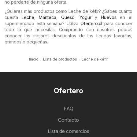
no perderte de ninguna oferta.
¿Quieres más productos como Leche de kéfir? ¿Sabes cuánto
cuesta
Leche
,
Manteca
,
Queso
,
Yogur
y
Huevos
en el
supermercado esta semana? Utiliza
Ofertero.cl
para conocer
todo lo que necesitas. Comprando con nosotros podrás
conocer los mejores descuentos de tus tiendas favoritas,
grandes o pequeñas.
Inicio
Lista de productos
Leche de kéfir
Ofertero
FAQ
Contacto
Lista de comercios