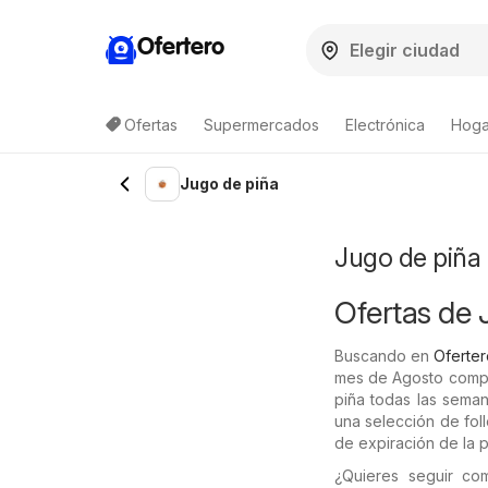
Ofertero
Ofertas
Supermercados
Electrónica
Hogar
Lista de productos
Jugo de piña
Jugo de piña 
Ofertas de 
Buscando en
Oferter
mes de Agosto compr
piña todas las seman
una selección de fol
de expiración de la 
¿Quieres seguir c