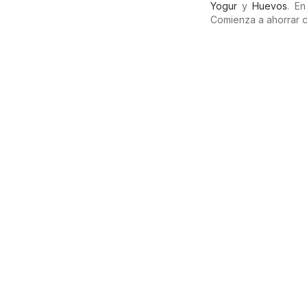
Yogur
y
Huevos
. E
Comienza a ahorrar 