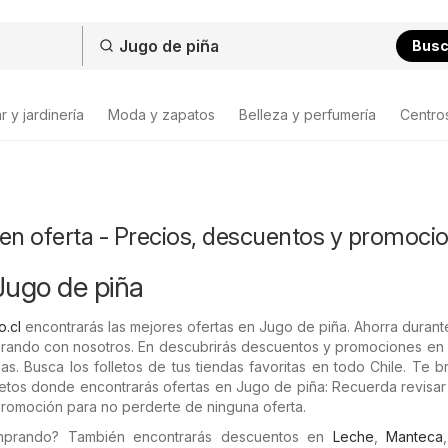
Bus
 y jardinería
Moda y zapatos
Belleza y perfumería
Centro
en oferta - Precios, descuentos y promoci
Jugo de piña
o.cl
encontrarás las mejores ofertas en Jugo de piña. Ahorra durant
ando con nosotros. En descubrirás descuentos y promociones en
as. Busca los folletos de tus tiendas favoritas en todo Chile. Te 
letos donde encontrarás ofertas en Jugo de piña: Recuerda revisar
promoción para no perderte de ninguna oferta.
omprando? También encontrarás descuentos en
Leche
,
Manteca