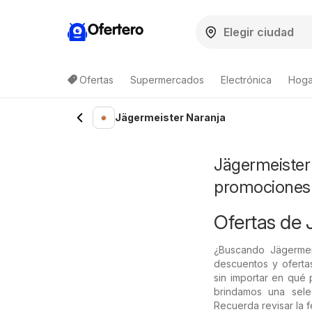
Ofertero
Ofertas
Supermercados
Electrónica
Hogar
Lista de productos
Jägermeister Naranja
Jägermeister 
promociones
Ofertas de 
¿Buscando Jägermei
descuentos y oferta
sin importar en qué 
brindamos una sele
Recuerda revisar la 