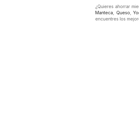
¿Quieres ahorrar mi
Manteca
,
Queso
,
Yo
encuentres los mejor