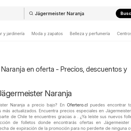
Bus
 y jardinería
Moda y zapatos
Belleza y perfumería
Centro
Naranja en oferta - Precios, descuentos y
Jägermeister Naranja
ster Naranja a precio bajo? En
Ofertero.cl
puedes encontrar t
s más actualizados. Encuentra precios especiales en Jägermeister
parte de Chile te encuentres gracias a . ¿Ya leíste sus nuevos fol
cción de folletos donde encontrarás ofertas en Jägermeister 
fecha de expiración de la promoción para no perderte de ninguna of