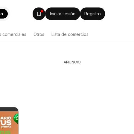
ca
Iniciar sesión
Registro
s comerciales
Otros
Lista de comercios
ANUNCIO