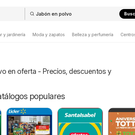
Bus
 y jardinería
Moda y zapatos
Belleza y perfumería
Centro
o en oferta - Precios, descuentos y
catálogos populares