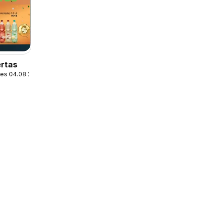
ertas
les 04.08.2026