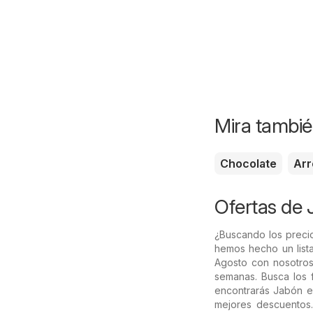
Mira tambié
Chocolate
Arr
Ofertas de 
¿Buscando los preci
hemos hecho un lista
Agosto con nosotros
semanas. Busca los f
encontrarás Jabón en
mejores descuentos