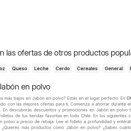
n las ofertas de otros productos popul
oz
Queso
Leche
Cerdo
Cereales
General
Jabón en polvo
os más bajos en Jabón en polvo? Estás en el lugar perfecto. En
Of
do con las mejores ofertas para ti. Comienza a ahorrar durante e
. En descubrirás descuentos y promociones en Jabón en polvo t
olletos de tus tiendas favoritas en todo Chile. En los siguientes 
 polvo a precio de rebaja: Lee el folleto a profundidad y entéra
. ¿Quieres más productos como Jabón en polvo? ¿Sabes cuánt