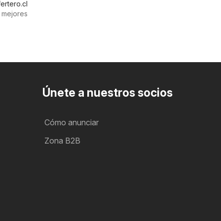
ertero.cl
 mejores
Únete a nuestros socios
Cómo anunciar
Zona B2B