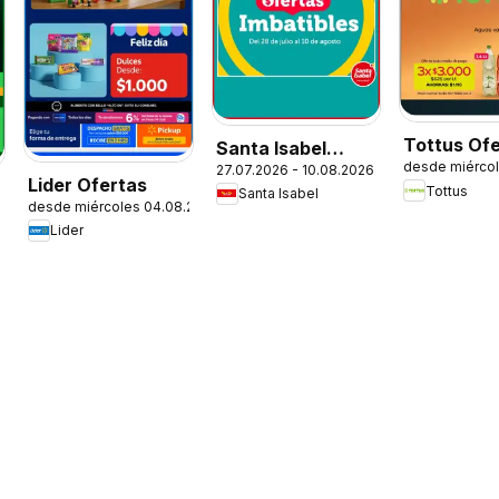
Tottus Of
Santa Isabel
desde miérco
27.07.2026 - 10.08.2026
Ofertas
Lider Ofertas
Tottus
Santa Isabel
desde miércoles 04.08.2026
Lider