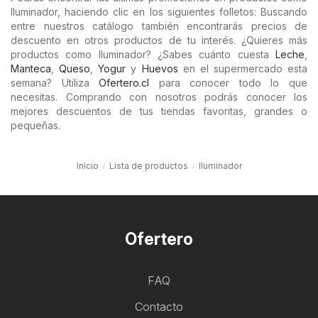
Iluminador, haciendo clic en los siguientes folletos: Buscando
entre nuestros catálogo también encontrarás precios de
descuento en otros productos de tu interés. ¿Quieres más
productos como Iluminador? ¿Sabes cuánto cuesta
Leche
,
Manteca
,
Queso
,
Yogur
y
Huevos
en el supermercado esta
semana? Utiliza
Ofertero.cl
para conocer todo lo que
necesitas. Comprando con nosotros podrás conocer los
mejores descuentos de tus tiendas favoritas, grandes o
pequeñas.
Inicio
Lista de productos
Iluminador
Ofertero
FAQ
Contacto