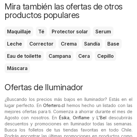
Mira también las ofertas de otros
productos populares
Maquillaje
Té
Protector solar
Serum
Leche
Corrector
Crema
Sandía
Base
Eau de toilette
Campana
Cera
Cepillo
Máscara
Ofertas de Iluminador
¿Buscando los precios más bajos en Iluminador? Estás en el
lugar perfecto. En
Ofertero.cl
hemos hecho un listado con las
mejores ofertas para ti. Comienza a ahorrar durante el mes de
Agosto con nosotros. En
Ésika
,
Oriflame
y
L'Bel
descubrirás
descuentos y promociones en Iluminador todas las semanas.
Busca los folletos de tus tiendas favoritas en todo Chile.
Podrás encontrar las últimas promociones en productos como