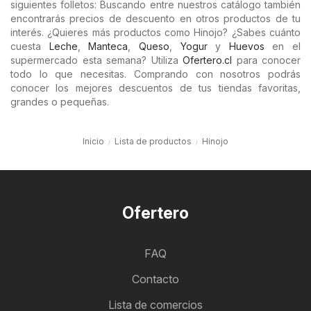
siguientes folletos: Buscando entre nuestros catálogo también
encontrarás precios de descuento en otros productos de tu
interés. ¿Quieres más productos como Hinojo? ¿Sabes cuánto
cuesta
Leche
,
Manteca
,
Queso
,
Yogur
y
Huevos
en el
supermercado esta semana? Utiliza
Ofertero.cl
para conocer
todo lo que necesitas. Comprando con nosotros podrás
conocer los mejores descuentos de tus tiendas favoritas,
grandes o pequeñas.
Inicio
Lista de productos
Hinojo
Ofertero
FAQ
Contacto
Lista de comercios