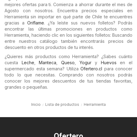
mejores ofertas para ti. Comienza a ahorrar durante el mes de
Agosto con nosotros. Encuentra precios especiales en
Herramienta sin importar en qué parte de Chile te encuentres
gracias a
Oriflame
. ¿Ya leíste sus nuevos folletos? Podrás
encontrar las últimas promociones en productos como
Herramienta, haciendo clic en los siguientes folletos: Buscando
entre nuestros catálogo también encontrarás precios de
descuento en otros productos de tu interés.
¿Quieres más productos como Herramienta? ¿Sabes cuánto
cuesta
Leche
,
Manteca
,
Queso
,
Yogur
y
Huevos
en el
supermercado esta semana? Utiliza
Ofertero.cl
para conocer
todo lo que necesitas. Comprando con nosotros podrás
conocer los mejores descuentos de tus tiendas favoritas,
grandes o pequeñas.
Inicio
Lista de productos
Herramienta
Ofertero