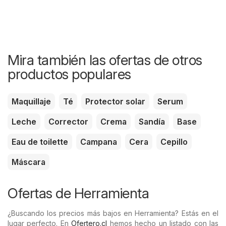
Mira también las ofertas de otros
productos populares
Maquillaje
Té
Protector solar
Serum
Leche
Corrector
Crema
Sandía
Base
Eau de toilette
Campana
Cera
Cepillo
Máscara
Ofertas de Herramienta
¿Buscando los precios más bajos en Herramienta? Estás en el
lugar perfecto. En
Ofertero.cl
hemos hecho un listado con las