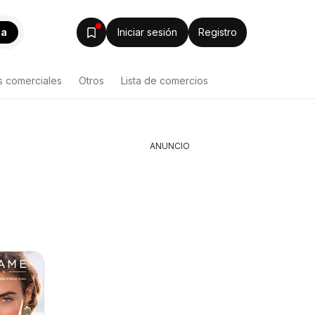
ca
Iniciar sesión
Registro
s comerciales
Otros
Lista de comercios
ANUNCIO