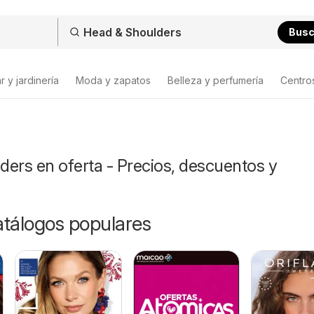
Bus
 y jardinería
Moda y zapatos
Belleza y perfumería
Centro
ers en oferta - Precios, descuentos y
catálogos populares