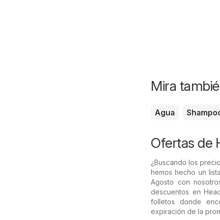
Mira tambié
Agua
Shampo
Ofertas de 
¿Buscando los precio
hemos hecho un lista
Agosto con nosotro
descuentos en Head 
folletos donde enc
expiración de la pro