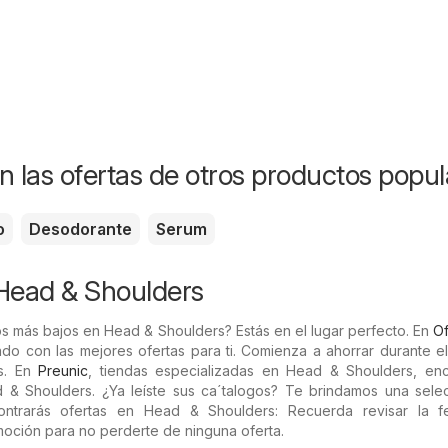
n las ofertas de otros productos popul
o
Desodorante
Serum
Head & Shoulders
s más bajos en Head & Shoulders? Estás en el lugar perfecto. En
Of
do con las mejores ofertas para ti. Comienza a ahorrar durante e
s. En
Preunic
, tiendas especializadas en Head & Shoulders, enc
& Shoulders. ¿Ya leíste sus ca´talogos? Te brindamos una sele
ontrarás ofertas en Head & Shoulders: Recuerda revisar la 
moción para no perderte de ninguna oferta.