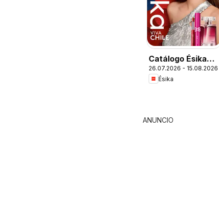
Catálogo Ésika
26.07.2026 - 15.08.2026
Campaña 13
Ésika
ANUNCIO