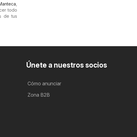
Manteca
,
cer todo
s de tus
Únete a nuestros socios
Cómo anunciar
Zona B2B