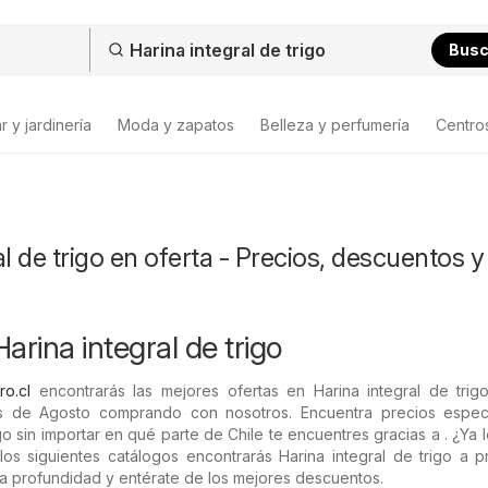
Bus
 y jardinería
Moda y zapatos
Belleza y perfumería
Centro
al de trigo en oferta - Precios, descuentos y
arina integral de trigo
ro.cl
encontrarás las mejores ofertas en Harina integral de trigo
s de Agosto comprando con nosotros. Encuentra precios espec
igo sin importar en qué parte de Chile te encuentres gracias a . ¿Ya l
los siguientes catálogos encontrarás Harina integral de trigo a 
o a profundidad y entérate de los mejores descuentos.