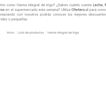
tos como Harina integral de trigo? ¿Sabes cuánto cuesta
Leche
,
vos
en el supermercado esta semana? Utiliza
Ofertero.cl
para cono
Comprando con nosotros podrás conocer los mejores descuento
randes o pequeñas.
Inicio
Lista de productos
Harina integral de trigo