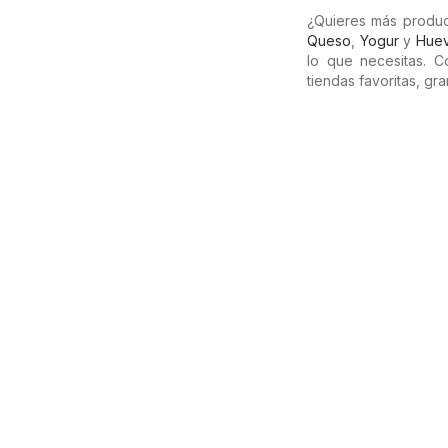
¿Quieres más produc
Queso
,
Yogur
y
Hue
lo que necesitas. 
tiendas favoritas, g