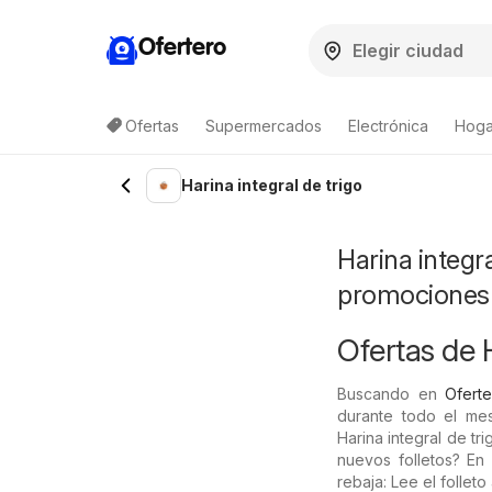
Ofertero
Ofertas
Supermercados
Electrónica
Hogar
Lista de productos
Harina integral de trigo
Harina integr
promociones
Ofertas de H
Buscando en
Oferte
durante todo el me
Harina integral de tr
nuevos folletos? En 
rebaja: Lee el follet