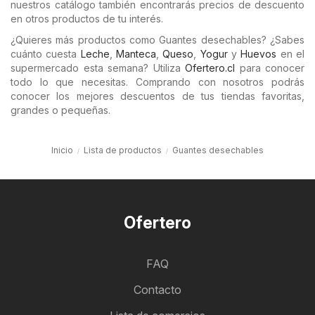
nuestros catálogo también encontrarás precios de descuento
en otros productos de tu interés.
¿Quieres más productos como Guantes desechables? ¿Sabes
cuánto cuesta
Leche
,
Manteca
,
Queso
,
Yogur
y
Huevos
en el
supermercado esta semana? Utiliza
Ofertero.cl
para conocer
todo lo que necesitas. Comprando con nosotros podrás
conocer los mejores descuentos de tus tiendas favoritas,
grandes o pequeñas.
Inicio
Lista de productos
Guantes desechables
Ofertero
FAQ
Contacto