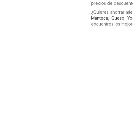
precios de descuento
¿Quieres ahorrar mi
Manteca
,
Queso
,
Yo
encuentres los mejor