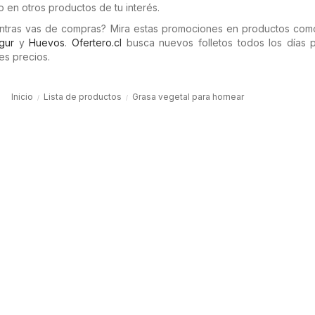
 en otros productos de tu interés.
entras vas de compras? Mira estas promociones en productos co
gur
y
Huevos
.
Ofertero.cl
busca nuevos folletos todos los días 
es precios.
Inicio
Lista de productos
Grasa vegetal para hornear