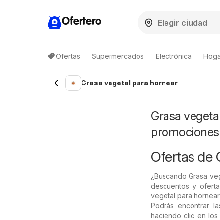
Ofertero
Ofertas
Supermercados
Electrónica
Hogar
Lista de productos
Grasa vegetal para hornear
Grasa vegetal
promociones
Ofertas de 
¿Buscando Grasa veg
descuentos y oferta
vegetal para hornear 
Podrás encontrar l
haciendo clic en los