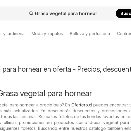
Bus
 y jardinería
Moda y zapatos
Belleza y perfumería
Centro
 para hornear en oferta - Precios, descuen
Grasa vegetal para hornear
etal para hornear a precio bajo? En
Ofertero.cl
puedes encontrar t
s más actualizados. En descubrirás descuentos y promociones 
todas las semanas. Busca los folletos de tus tiendas favoritas en to
as últimas promociones en productos como Grasa vegetal para 
 siguientes folletos: Buscando entre nuestros catálogo también en