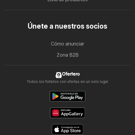
Únete a nuestros socios
Cómo anunciar
Zona B2B
Ofertero
Todos los folletos con ofertas en un solo lugar