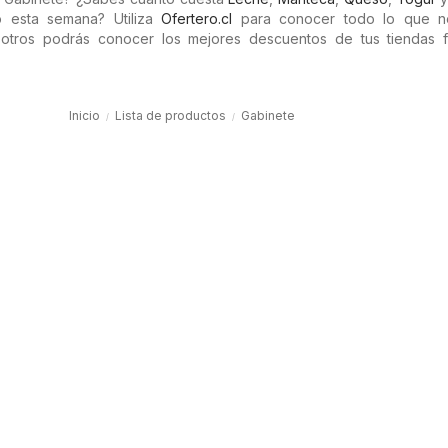
 esta semana? Utiliza
Ofertero.cl
para conocer todo lo que ne
tros podrás conocer los mejores descuentos de tus tiendas fa
.
Inicio
Lista de productos
Gabinete