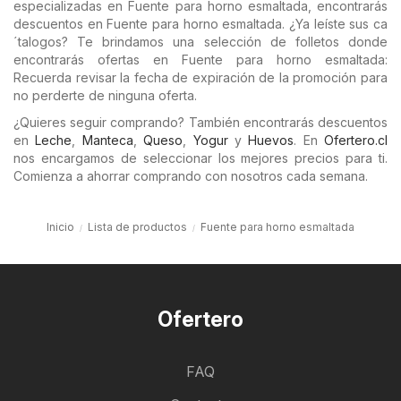
especializadas en Fuente para horno esmaltada, encontrarás
descuentos en Fuente para horno esmaltada. ¿Ya leíste sus ca
´talogos? Te brindamos una selección de folletos donde
encontrarás ofertas en Fuente para horno esmaltada:
Recuerda revisar la fecha de expiración de la promoción para
no perderte de ninguna oferta.
¿Quieres seguir comprando? También encontrarás descuentos
en
Leche
,
Manteca
,
Queso
,
Yogur
y
Huevos
. En
Ofertero.cl
nos encargamos de seleccionar los mejores precios para ti.
Comienza a ahorrar comprando con nosotros cada semana.
Inicio
Lista de productos
Fuente para horno esmaltada
Ofertero
FAQ