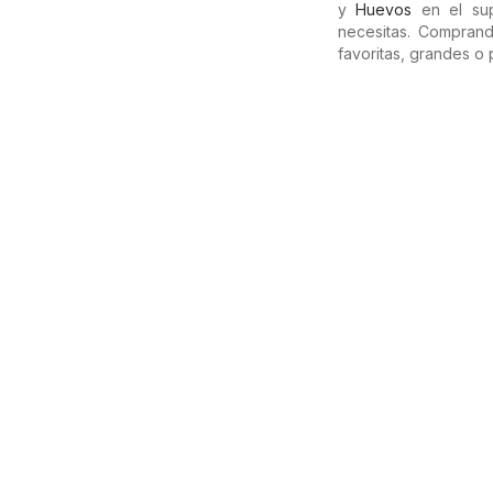
y
Huevos
en el sup
necesitas. Compran
favoritas, grandes o