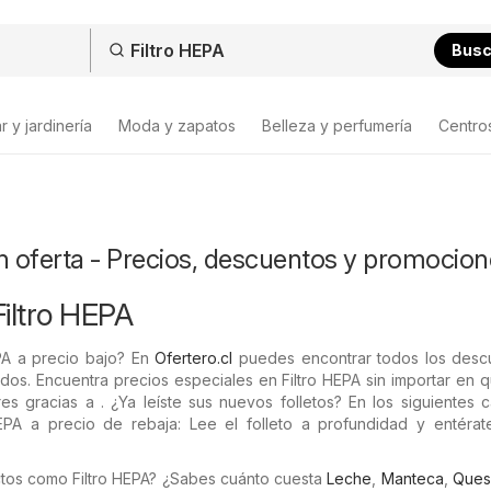
Bus
 y jardinería
Moda y zapatos
Belleza y perfumería
Centro
n oferta - Precios, descuentos y promocio
Filtro HEPA
PA a precio bajo? En
Ofertero.cl
puedes encontrar todos los desc
ados. Encuentra precios especiales en Filtro HEPA sin importar en 
es gracias a . ¿Ya leíste sus nuevos folletos? En los siguientes 
HEPA a precio de rebaja: Lee el folleto a profundidad y entérat
tos como Filtro HEPA? ¿Sabes cuánto cuesta
Leche
,
Manteca
,
Ques