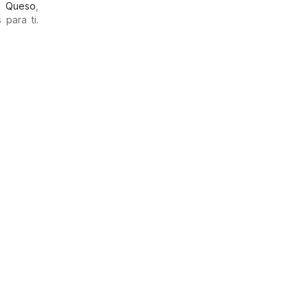
,
Queso
,
para ti.