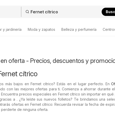
Bus
 y jardinería
Moda y zapatos
Belleza y perfumería
Centro
o en oferta - Precios, descuentos y promoci
ernet cítrico
os más bajos en Fernet cítrico? Estás en el lugar perfecto. En
Of
do con las mejores ofertas para ti. Comienza a ahorrar durante e
 Encuentra precios especiales en Fernet cítrico sin importar en qué
gracias a . ¿Ya leíste sus nuevos folletos? Te brindamos una sel
trarás ofertas en Fernet cítrico: Recuerda revisar la fecha de expi
 perderte de ninguna oferta.