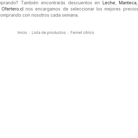
omprando? También encontrarás descuentos en
Leche
,
Manteca
n
Ofertero.cl
nos encargamos de seleccionar los mejores precios 
comprando con nosotros cada semana.
Inicio
Lista de productos
Fernet cítrico