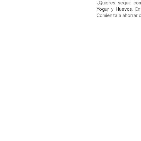
¿Quieres seguir c
Yogur
y
Huevos
. E
Comienza a ahorrar 