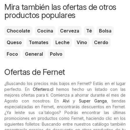
Mira también las ofertas de otros
productos populares
Chocolate
Cocina
Cerveza
Té
Bolsa
Queso
Tomates
Leche
Vino
Cerdo
Foco
General
Polvo
Ofertas de Fernet
¿Buscando los precios más bajos en Fernet? Estás en el lugar
perfecto. En
Ofertero.cl
hemos hecho un listado con las
mejores ofertas para ti. Comienza a ahorrar durante el mes de
Agosto con nosotros. En
Alvi
y
Super Ganga
, tiendas
especializadas en Fernet, encontrarás descuentos en Fernet.
¿Ya leíste sus ca´talogos? Podrás encontrar las últimas
promociones en productos como Fernet, haciendo clic en los
siguientes folletos: Buscando entre nuestros catálogo también
encontrarás precios de descuento en otros productos de tu