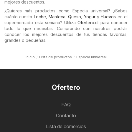
mejores descuentos.
¿Quieres más productos como Especia universal? ¿Sabes
cuánto cuesta
Leche
,
Manteca
,
Queso
,
Yogur
y
Huevos
en el
supermercado esta semana? Utiliza
Ofertero.cl
para conocer
todo lo que necesitas. Comprando con nosotros podrás
conocer los mejores descuentos de tus tiendas favoritas,
grandes o pequeñas.
Inicio
Lista de productos
Especia universal
Ofertero
FAQ
Contacto
Lista de comercios