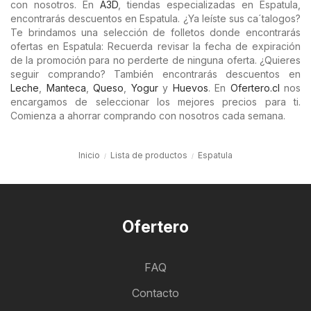
con nosotros. En
A3D
, tiendas especializadas en Espatula,
encontrarás descuentos en Espatula. ¿Ya leíste sus ca´talogos?
Te brindamos una selección de folletos donde encontrarás
ofertas en Espatula: Recuerda revisar la fecha de expiración
de la promoción para no perderte de ninguna oferta. ¿Quieres
seguir comprando? También encontrarás descuentos en
Leche
,
Manteca
,
Queso
,
Yogur
y
Huevos
. En
Ofertero.cl
nos
encargamos de seleccionar los mejores precios para ti.
Comienza a ahorrar comprando con nosotros cada semana.
Inicio
Lista de productos
Espatula
Ofertero
FAQ
Contacto