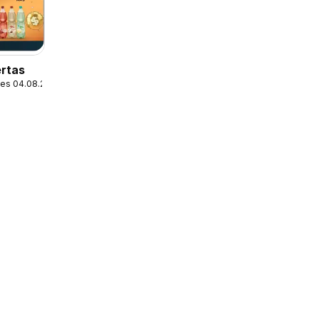
ertas
les 04.08.2026