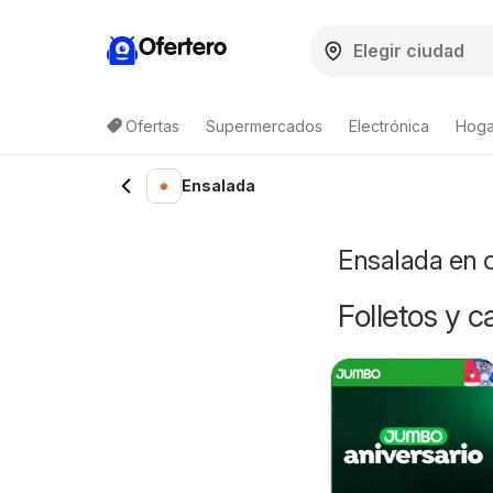
Ofertero
Ofertas
Supermercados
Electrónica
Hogar
Lista de productos
Ensalada
Ensalada en 
Folletos y 