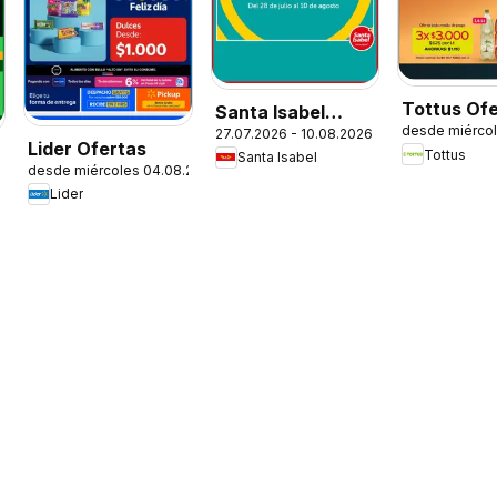
Tottus Of
Santa Isabel
desde miérco
27.07.2026 - 10.08.2026
Ofertas
Lider Ofertas
Tottus
Santa Isabel
desde miércoles 04.08.2026
Lider