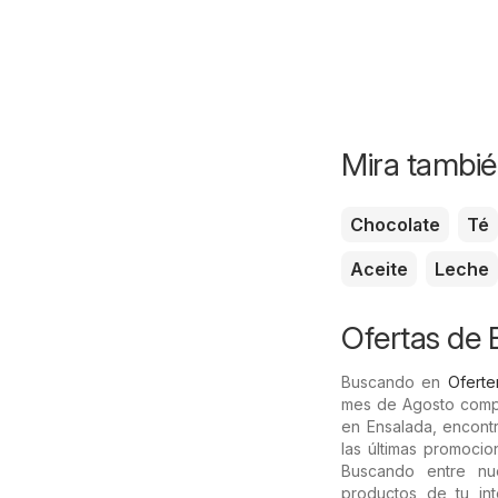
Mira tambié
Chocolate
Té
Aceite
Leche
Ofertas de 
Buscando en
Oferte
mes de Agosto comp
en Ensalada, encontr
las últimas promocio
Buscando entre nu
productos de tu in