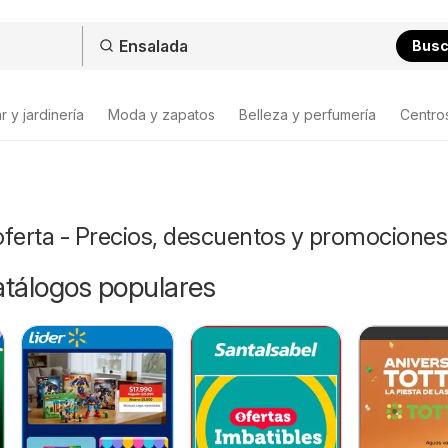
Bus
 y jardinería
Moda y zapatos
Belleza y perfumería
Centro
oferta - Precios, descuentos y promociones
catálogos populares