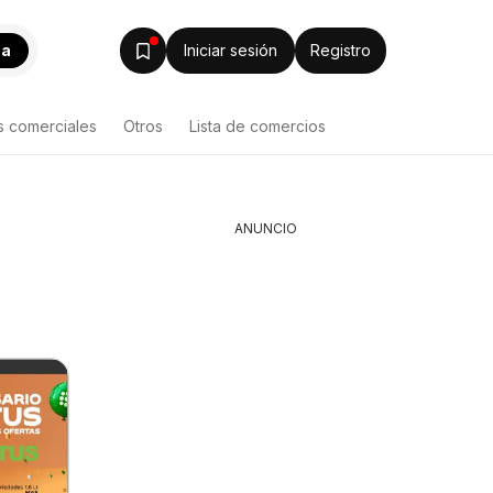
ca
Iniciar sesión
Registro
s comerciales
Otros
Lista de comercios
ANUNCIO