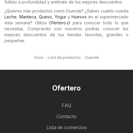
folleto a profundidad y entérate de los mejores descuentos.
¿Quieres más productos como Duende? ¿Sabes cuánto cuesta
Leche
,
Manteca
,
Queso
,
Yogur
y
Huevos
en el supermercado
esta semana? Utiliza
Ofertero.cl
para conocer todo lo que
necesitas. Comprando con nosotros podrás conocer los
mejores descuentos de tus tiendas favoritas, grandes o
pequeñas.
Inicio
Lista de productos
Duende
Ofertero
FAQ
Contacto
Lista de comercios