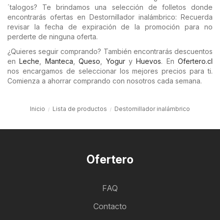
´talogos? Te brindamos una selección de folletos donde
encontrarás ofertas en Destornillador inalámbrico: Recuerda
revisar la fecha de expiración de la promoción para no
perderte de ninguna oferta.
¿Quieres seguir comprando? También encontrarás descuentos
en
Leche
,
Manteca
,
Queso
,
Yogur
y
Huevos
. En
Ofertero.cl
nos encargamos de seleccionar los mejores precios para ti.
Comienza a ahorrar comprando con nosotros cada semana.
Inicio
Lista de productos
Destornillador inalámbrico
Ofertero
FAQ
Contacto