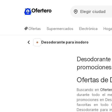
Ofertero
Ofertas
Supermercados
Electrónica
Hogar
Lista de productos
Desodorante para inodoro
Desodorante p
promociones
Ofertas de 
Buscando en
Oferter
durante todo el m
promociones en Desod
favoritas en todo 
Desodorante para in