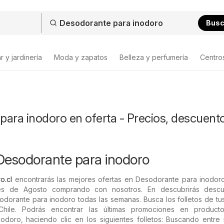
Bus
 y jardinería
Moda y zapatos
Belleza y perfumería
Centro
ara inodoro en oferta - Precios, descuent
Desodorante para inodoro
o.cl
encontrarás las mejores ofertas en Desodorante para inodoro
es de Agosto comprando con nosotros. En descubrirás desc
orante para inodoro todas las semanas. Busca los folletos de tus
Chile. Podrás encontrar las últimas promociones en produc
odoro, haciendo clic en los siguientes folletos: Buscando entre 