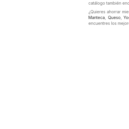
catálogo también enc
¿Quieres ahorrar mi
Manteca
,
Queso
,
Yo
encuentres los mejor