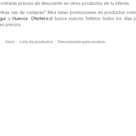
ontrarás precios de descuento en otros productos de tu interés.
entras vas de compras? Mira estas promociones en productos co
gur
y
Huevos
.
Ofertero.cl
busca nuevos folletos todos los días 
es precios.
Inicio
Lista de productos
Desodorante para inodoro