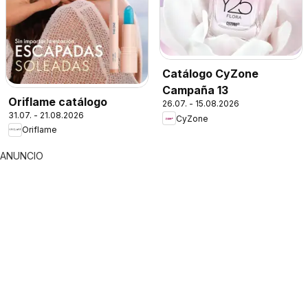
Catálogo CyZone
Campaña 13
Oriflame catálogo
26.07. - 15.08.2026
31.07. - 21.08.2026
CyZone
Oriflame
ANUNCIO