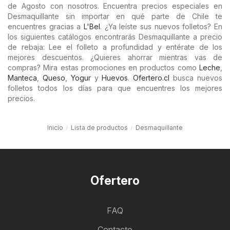
de Agosto con nosotros. Encuentra precios especiales en
Desmaquillante sin importar en qué parte de Chile te
encuentres gracias a
L'Bel
. ¿Ya leíste sus nuevos folletos? En
los siguientes catálogos encontrarás Desmaquillante a precio
de rebaja: Lee el folleto a profundidad y entérate de los
mejores descuentos. ¿Quieres ahorrar mientras vas de
compras? Mira estas promociones en productos como
Leche
,
Manteca
,
Queso
,
Yogur
y
Huevos
.
Ofertero.cl
busca nuevos
folletos todos los días para que encuentres los mejores
precios.
Inicio
Lista de productos
Desmaquillante
Ofertero
FAQ
Contacto