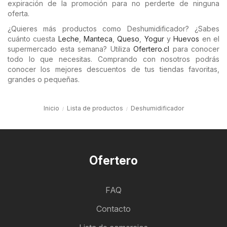
expiración de la promoción para no perderte de ninguna
oferta.
¿Quieres más productos como Deshumidificador? ¿Sabes
cuánto cuesta
Leche
,
Manteca
,
Queso
,
Yogur
y
Huevos
en el
supermercado esta semana? Utiliza
Ofertero.cl
para conocer
todo lo que necesitas. Comprando con nosotros podrás
conocer los mejores descuentos de tus tiendas favoritas,
grandes o pequeñas.
Inicio
Lista de productos
Deshumidificador
Ofertero
FAQ
Contacto